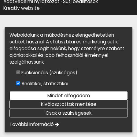
Adatvédelmi nyilatkozat
Süti beállítások
Kreatív website
Weboldalunk a működéshez elengedhetetlen
sütiket használ. A statisztikai és marketing sütik
elfogadása segít nekünk, hogy személyre szabott
ajánlatokkal és jobb felhasználói élménnyel
szolgálhassunk.
Funkcionális (szükséges)
Analitikai, statisztikai
Mindet elfogadom
Kiválasztottak mentése
Csak a szükségesek
További információ