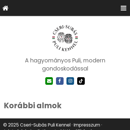
A hagyományos Puli, modern
gondoskodással
Korábbi almok
© 2025 Cseri-Subás Puli Kennel
Impresszum