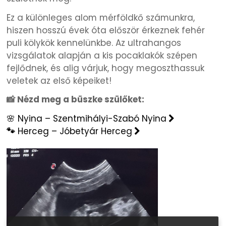
Ez a különleges alom mérföldkő számunkra,
hiszen hosszú évek óta először érkeznek fehér
puli kölykök kennelünkbe. Az ultrahangos
vizsgálatok alapján a kis pocaklakók szépen
fejlődnek, és alig várjuk, hogy megoszthassuk
veletek az első képeiket!
📸 Nézd meg a büszke szülőket:
🌸 Nyina – Szentmihályi-Szabó Nyina
🐾
Herceg – Jóbetyár Herceg